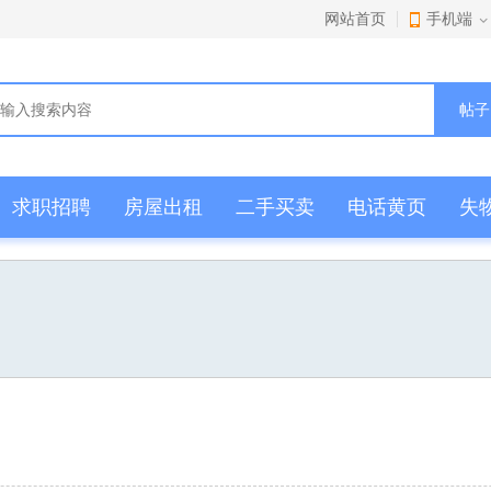
网站首页
手机端
帖子
求职招聘
房屋出租
二手买卖
电话黄页
失