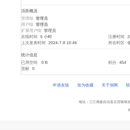
活跃概况
管理组
管理员
用户组
管理员
扩展用户组
管理员
在线时间
6 小时
注册时间
2
上次发表时间
2024-7-8 10:46
所在时区
统计信息
已用空间
0 B
积分
454
贡献
0
申请友链
加为收藏
关于侗网
联
地址：三江侗族自治县古宜镇侗乡大道中央