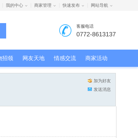
我的中心
商家管理
快速发布
网站导航
客服电话
0772-8613137
物招领
网友天地
情感交流
商家活动
加为好友
发送消息