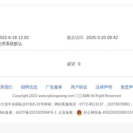
022-6-18 12:02
最后访问
2025-3-20 09:42
使用系统默认
威望
0
系我们
招聘信息
广告服务
用户协议
法律声明
免责声
Copyright 2022 www.sjdongwang.com 三江侗网 All Right Reserved
国际步行街6-19号商铺；网站客服电话：0772-8613137，18276878881；QQ
网站备案：
桂ICP备2021005968号-1
公安备案：
桂公网安备 45022602000013