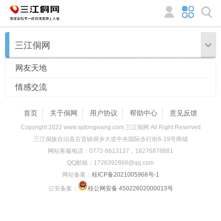
三江侗网
网友天地
情感交流
首页
关于侗网
用户协议
帮助中心
意见反馈
Copyright 2022 www.sjdongwang.com 三江侗网 All Right Reserved
三江侗族自治县古宜镇侗乡大道中央国际步行街6-19号商铺
网站客服电话：0772-8613137，18276878881
QQ邮箱：1726392868@qq.com
网站备案：
桂ICP备2021005968号-1
公安备案：
桂公网安备 45022602000013号