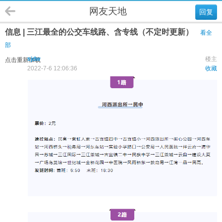
网友天地
回复
信息 | 三江最全的公交车线路、含专线（不定时更新）
看全
部
sjdw
楼主
点击重新加载
2022-7-6 12:06:36
收藏