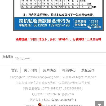
温馨提醒：节假日情况下，多发一辆9路车 ， 行驶路线：三江至程村
点击重新加载
首页
关于侗网
用户协议
帮助中心
意见反馈
Copyright 2022 www.sjdongwang.com 三江侗网 All Right Reserved
三江侗族自治县古宜镇侗乡大道中央国际步行街6-19号商铺
网站客服电话：0772-8613137，18276878881
QQ邮箱：1726392868@qq.com
网站备案：
桂ICP备2021005968号-1